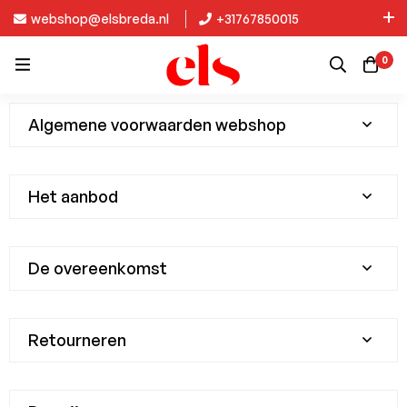
webshop@elsbreda.nl
+31767850015
Nieuw in de collectie: Kinky Diva!
0
Algemene voorwaarden webshop
Het aanbod
De overeenkomst
Retourneren