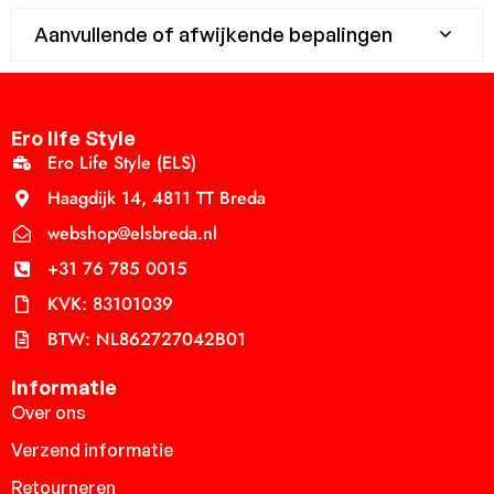
Aanvullende of afwijkende bepalingen
Ero life Style
Ero Life Style (ELS)
Haagdijk 14, 4811 TT Breda
webshop@elsbreda.nl
+31 76 785 0015
KVK: 83101039
BTW: NL862727042B01
Informatie
Over ons
Verzend informatie
Retourneren