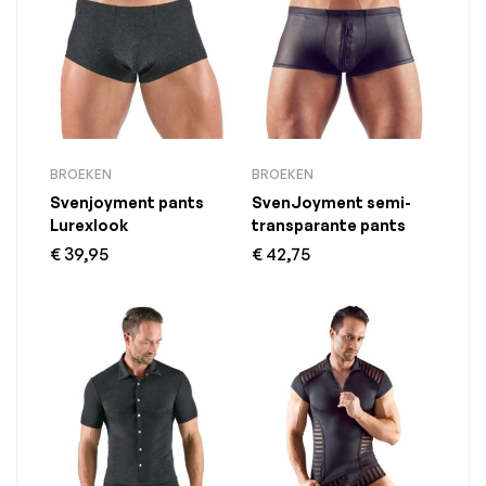
BROEKEN
BROEKEN
Svenjoyment pants
SvenJoyment semi-
Lurexlook
transparante pants
€
39,95
€
42,75