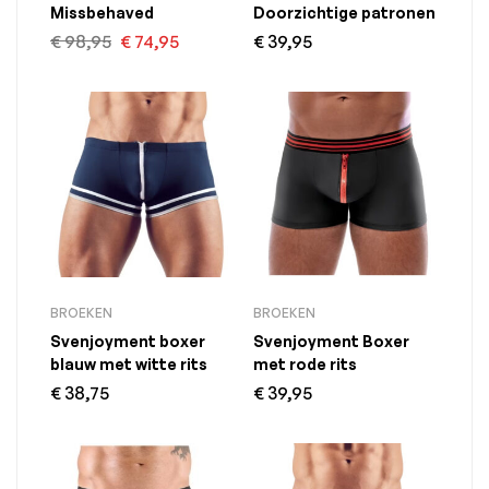
Missbehaved
Doorzichtige patronen
€
98,95
€
74,95
€
39,95
BROEKEN
BROEKEN
Svenjoyment boxer
Svenjoyment Boxer
blauw met witte rits
met rode rits
€
38,75
€
39,95