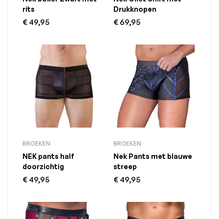
rits
Drukknopen
€
49,95
€
69,95
BROEKEN
BROEKEN
NEK pants half
Nek Pants met blauwe
doorzichtig
streep
€
49,95
€
49,95