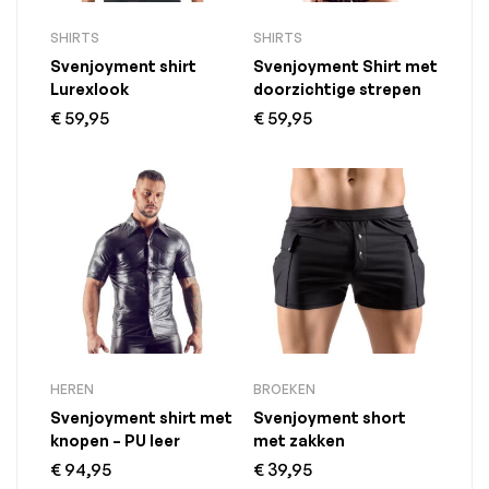
SHIRTS
SHIRTS
Svenjoyment shirt
Svenjoyment Shirt met
Lurexlook
doorzichtige strepen
€
59,95
€
59,95
HEREN
BROEKEN
Svenjoyment shirt met
Svenjoyment short
knopen – PU leer
met zakken
€
94,95
€
39,95