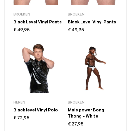
BROEKEN
BROEKEN
Black Level Vinyl Pants
Black Level Vinyl Pants
€
49,95
€
49,95
HEREN
BROEKEN
Black level Vinyl Polo
Male power Bong
Thong – White
€
72,95
€
27,95