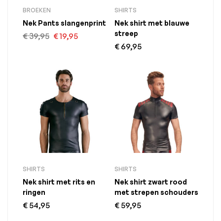
BROEKEN
SHIRTS
Nek Pants slangenprint
Nek shirt met blauwe
streep
€
39,95
€
19,95
€
69,95
SHIRTS
SHIRTS
Nek shirt met rits en
Nek shirt zwart rood
ringen
met strepen schouders
€
54,95
€
59,95