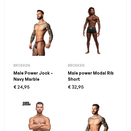
BROEKEN
BROEKEN
Male Power Jock –
Male power Modal Rib
Navy Marble
Short
€
24,95
€
32,95