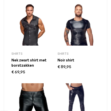
SHIRTS
SHIRTS
Nek zwart shirt met
Noir shirt
borstzakken
€
89,95
€
69,95