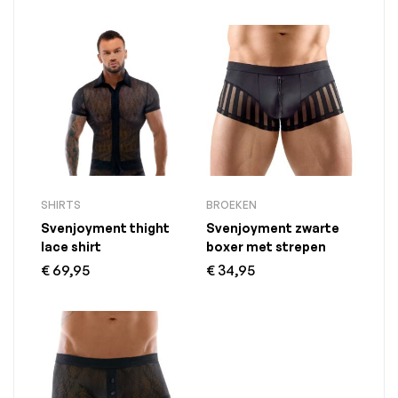
SHIRTS
BROEKEN
Svenjoyment thight
Svenjoyment zwarte
lace shirt
boxer met strepen
€
69,95
€
34,95