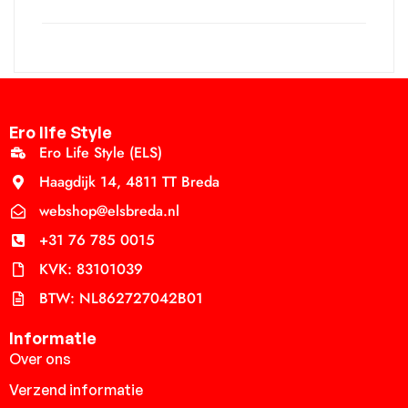
Ero life Style
Ero Life Style (ELS)
Haagdijk 14, 4811 TT Breda
webshop@elsbreda.nl
+31 76 785 0015
KVK: 83101039
BTW: NL862727042B01
Informatie
Over ons
Verzend informatie