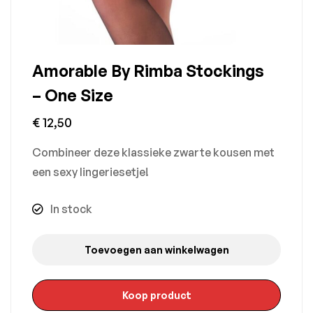
Amorable By Rimba Stockings
– One Size
€
12,50
Combineer deze klassieke zwarte kousen met
een sexy lingeriesetje!
In stock
Toevoegen aan winkelwagen
Koop product