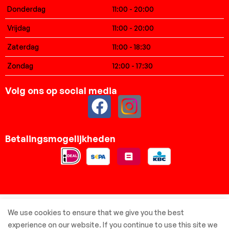
Donderdag
11:00 - 20:00
Vrijdag
11:00 - 20:00
Zaterdag
11:00 - 18:30
Zondag
12:00 - 17:30
Volg ons op social media
Betalingsmogelijkheden
© Elsbreda.nl - Alle rechten voorbehouden
We use cookies to ensure that we give you the best
experience on our website. If you continue to use this site we