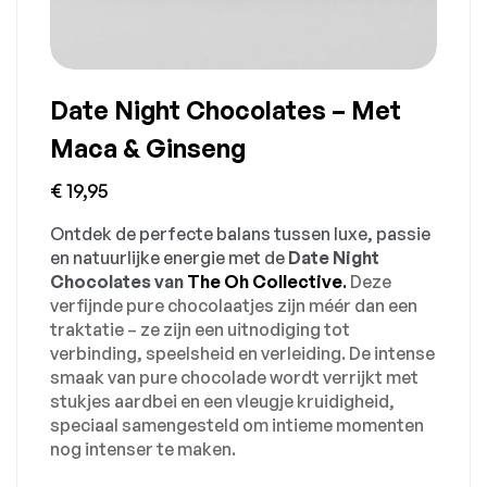
Date Night Chocolates – Met
Maca & Ginseng
€
19,95
Ontdek de perfecte balans tussen luxe, passie
en natuurlijke energie met de
Date Night
Chocolates van
The Oh Collective
.
Deze
verfijnde pure chocolaatjes zijn méér dan een
traktatie – ze zijn een uitnodiging tot
verbinding, speelsheid en verleiding. De intense
smaak van pure chocolade wordt verrijkt met
stukjes aardbei en een vleugje kruidigheid,
speciaal samengesteld om intieme momenten
nog intenser te maken.