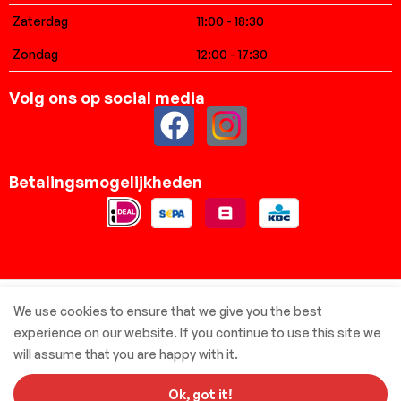
Zaterdag
11:00 - 18:30
Zondag
12:00 - 17:30
Volg ons op social media
Betalingsmogelijkheden
© Elsbreda.nl - Alle rechten voorbehouden
We use cookies to ensure that we give you the best
experience on our website. If you continue to use this site we
will assume that you are happy with it.
Met ❤️ gemaakt door: MBIV Development
Ok, got it!
0