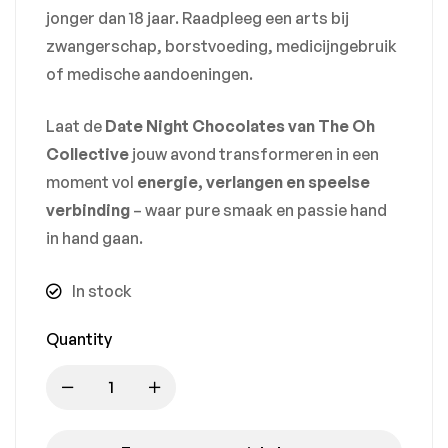
jonger dan 18 jaar. Raadpleeg een arts bij
zwangerschap, borstvoeding, medicijngebruik
of medische aandoeningen.
Laat de
Date Night Chocolates van The Oh
Collective
jouw avond transformeren in een
moment vol
energie, verlangen en speelse
verbinding
– waar pure smaak en passie hand
in hand gaan.
In stock
Quantity