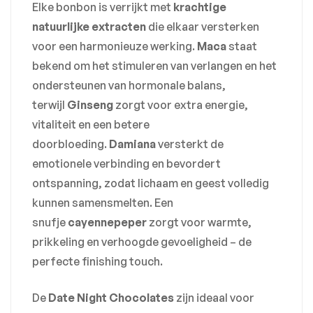
Elke bonbon is verrijkt met
krachtige
natuurlijke extracten
die elkaar versterken
voor een harmonieuze werking.
Maca
staat
bekend om het stimuleren van verlangen en het
ondersteunen van hormonale balans,
terwijl
Ginseng
zorgt voor extra energie,
vitaliteit en een betere
doorbloeding.
Damiana
versterkt de
emotionele verbinding en bevordert
ontspanning, zodat lichaam en geest volledig
kunnen samensmelten. Een
snufje
cayennepeper
zorgt voor warmte,
prikkeling en verhoogde gevoeligheid – de
perfecte finishing touch.
De
Date Night Chocolates
zijn ideaal voor