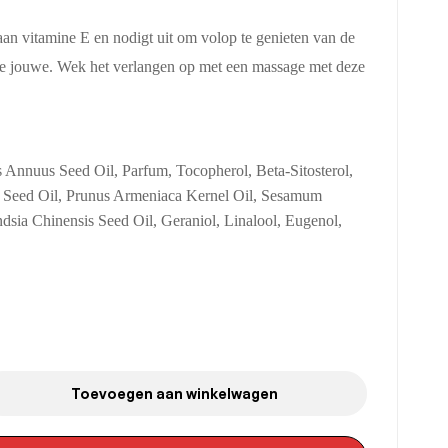
k aan vitamine E en nodigt uit om volop te genieten van de
 de jouwe. Wek het verlangen op met een massage met deze
 Annuus Seed Oil, Parfum, Tocopherol, Beta-Sitosterol,
a Seed Oil, Prunus Armeniaca Kernel Oil, Sesamum
sia Chinensis Seed Oil, Geraniol, Linalool, Eugenol,
Toevoegen aan winkelwagen