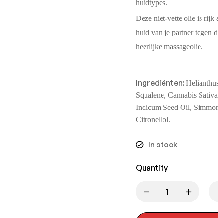
huidtypes.
Deze niet-vette olie is rij
huid van je partner tegen
heerlijke massageolie.
Ingrediënten:
Helianthus
Squalene, Cannabis Sativ
Indicum Seed Oil, Simmond
Citronellol.
In stock
Quantity