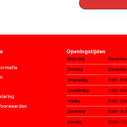
ie
Openingstijden
Maandag
Gesloten
formatie
Dinsdag
Gesloten
en
Woensdag
11:00 - 19:
Donderdag
11:00 - 20
klaring
Vrijdag
11:00 - 20
Voorwaarden
Zaterdag
11:00 - 18:
Zondag
12:00 - 17