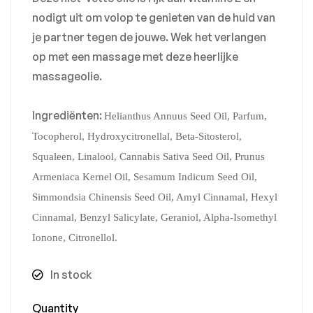
nodigt uit om volop te genieten van de huid van
je partner tegen de jouwe. Wek het verlangen
op met een massage met deze heerlijke
massageolie.
Ingrediënten:
Helianthus Annuus Seed Oil, Parfum,
Tocopherol, Hydroxycitronellal, Beta-Sitosterol,
Squaleen, Linalool, Cannabis Sativa Seed Oil, Prunus
Armeniaca Kernel Oil, Sesamum Indicum Seed Oil,
Simmondsia Chinensis Seed Oil, Amyl Cinnamal, Hexyl
Cinnamal, Benzyl Salicylate, Geraniol, Alpha-Isomethyl
Ionone, Citronellol.
In stock
Quantity