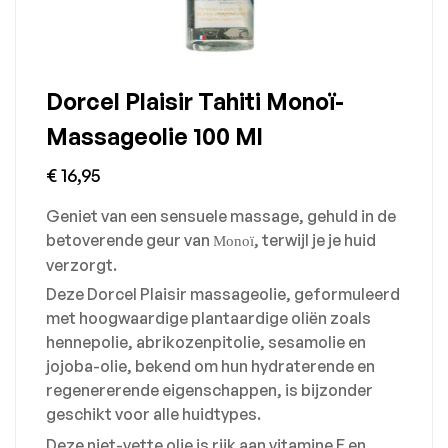
Dorcel Plaisir Tahiti Monoï-
Massageolie 100 Ml
€
16,95
Geniet van een sensuele massage, gehuld in de
betoverende geur van
, terwijl je je huid
Monoï
verzorgt.
Deze Dorcel Plaisir massageolie, geformuleerd
met hoogwaardige plantaardige oliën zoals
hennepolie, abrikozenpitolie, sesamolie en
jojoba-olie, bekend om hun hydraterende en
regenererende eigenschappen, is bijzonder
geschikt voor alle huidtypes.
Deze niet-vette olie is rijk aan vitamine E en