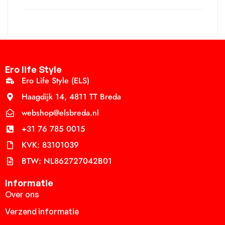
Ero life Style
Ero Life Style (ELS)
Haagdijk 14, 4811 TT Breda
webshop@elsbreda.nl
+31 76 785 0015
KVK: 83101039
BTW: NL862727042B01
Informatie
Over ons
Verzend informatie