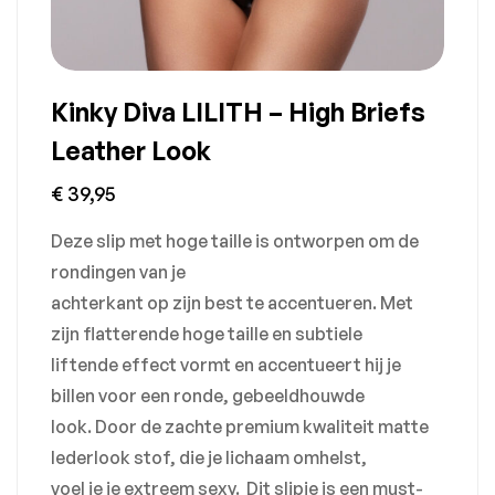
Kinky Diva LILITH – High Briefs
Leather Look
€
39,95
Deze slip met hoge taille is ontworpen om de
rondingen van je
achterkant op zijn best te accentueren. Met
zijn flatterende hoge taille en subtiele
liftende effect vormt en accentueert hij je
billen voor een ronde, gebeeldhouwde
look. Door de zachte premium kwaliteit matte
lederlook stof, die je lichaam omhelst,
voel je je extreem sexy. Dit slipje is een must-