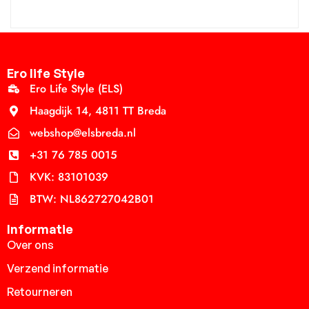
Ero life Style
Ero Life Style (ELS)
Haagdijk 14, 4811 TT Breda
webshop@elsbreda.nl
+31 76 785 0015
KVK: 83101039
BTW: NL862727042B01
Informatie
Over ons
Verzend informatie
Retourneren