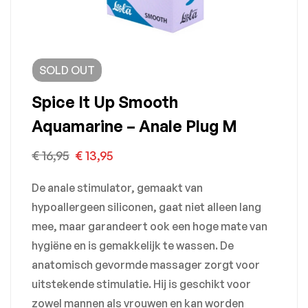
SOLD
OUT
Spice It Up Smooth
Aquamarine – Anale Plug M
€
16,95
€
13,95
De anale stimulator, gemaakt van
hypoallergeen siliconen, gaat niet alleen lang
mee, maar garandeert ook een hoge mate van
hygiëne en is gemakkelijk te wassen. De
anatomisch gevormde massager zorgt voor
uitstekende stimulatie. Hij is geschikt voor
zowel mannen als vrouwen en kan worden