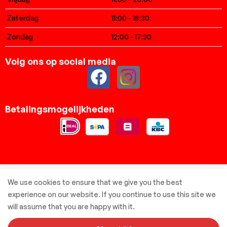
Zaterdag
11:00 - 18:30
Zondag
12:00 - 17:30
Volg ons op social media
Betalingsmogelijkheden
© Elsbreda.nl - Alle rechten voorbehouden
We use cookies to ensure that we give you the best
experience on our website. If you continue to use this site we
will assume that you are happy with it.
Met ❤️ gemaakt door: MBIV Development